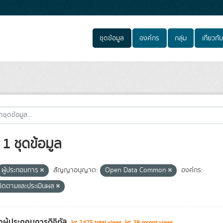
ชุดข้อมูล
องค์กร
กลุ่ม
เกี่ยวกับ
1 ชุดข้อมูล
ผู้ประกอบการ
สัญญาอนุญาต:
Open Data Common
องค์กร:
ติดตามและประเมินผล
่อผู้ประกอบการดิจิทัล
2475 total views
29 recent views