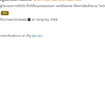
อผู้ประกอบการดิจิทัล ทั้งที่เป็นบุคคลธรรมดา และนิติบุคคล ที่ลงทะเบียนในระบบ Tec
CSV
ติดตามและประเมินผล
30 กรกฎาคม 2568
ารถเข้าถึงคลังทาง
API
(ให้ดู
คู่มือ API
).