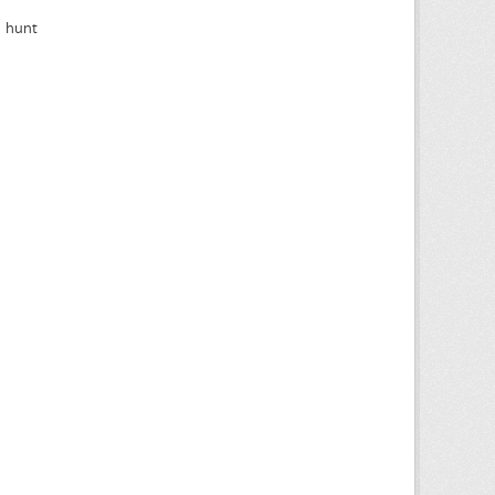
h hunt