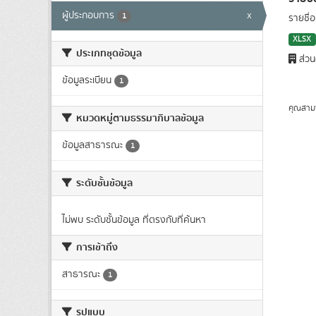
ผู้ประกอบการ
x
1
รายชื่
XLSX
ประเภทชุดข้อมูล
ส่วน
ข้อมูลระเบียน
1
คุณสาม
หมวดหมู่ตามธรรมาภิบาลข้อมูล
ข้อมูลสาธารณะ
1
ระดับชั้นข้อมูล
ไม่พบ ระดับชั้นข้อมูล ที่ตรงกับที่ค้นหา
การเข้าถึง
สาธารณะ
1
รูปแบบ