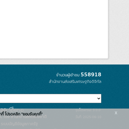
558918
จำนวนผู้เข้าชม
สำนักงานส่งเสริมเศรษฐกิจดิจิทัล
รุ่นโปรแกรม: 3.0.0
x
กกี้ โปรดคลิก "ยอมรับคุกกี้"
C โดย สำนักงานสถิติแห่งชาติ
วันที่: 2025-06-10
ระบบบัญชีข้อมูลภาครัฐ