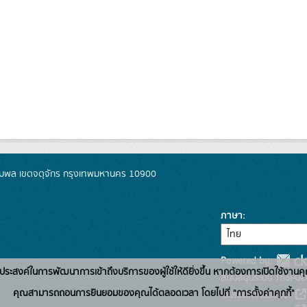
มพล เขตจตุจักร กรุงเทพมหานคร 10900
ภาษา
Powered by:
่อวัตถุประสงค์ในการพัฒนาการเข้าถึงบริการของผู้ใช้ให้ดียิ่งขึ้น หากต้องการเปิดใช้งานคุ
สนับสนุนระบบ Thai-GD
คุณสามารถถอนการยินยอมของคุณได้ตลอดเวลา โดยไปที่ "การตั้งค่าคุกกี้"
เว็บไซต์ที่เกี่ยวข้อง: