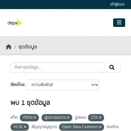
Skip to main content
เข้าสู่ระบบ
ชุดข้อมูล
เรียงโดย
พบ 1 ชุดข้อมูล
แท็ค:
ดิจิทัล
ผู้ประกอบการ
รูปแบบ:
CSV
XLSX
สัญญาอนุญาต:
Open Data Common
องค์กร: