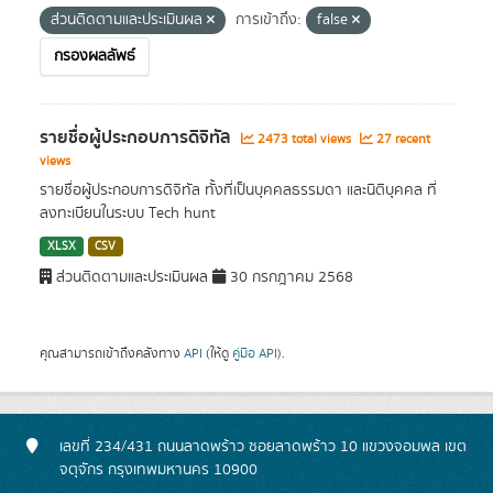
ส่วนติดตามและประเมินผล
การเข้าถึง:
false
กรองผลลัพธ์
รายชื่อผู้ประกอบการดิจิทัล
2473 total views
27 recent
views
รายชื่อผู้ประกอบการดิจิทัล ทั้งที่เป็นบุคคลธรรมดา และนิติบุคคล ที่
ลงทะเบียนในระบบ Tech hunt
XLSX
CSV
ส่วนติดตามและประเมินผล
30 กรกฎาคม 2568
คุณสามารถเข้าถึงคลังทาง
API
(ให้ดู
คู่มือ API
).
เลขที่ 234/431 ถนนลาดพร้าว ซอยลาดพร้าว 10 แขวงจอมพล เขต
จตุจักร กรุงเทพมหานคร 10900