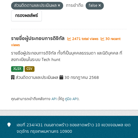
ส่วนติดตามและประเมินผล
การเข้าถึง:
false
กรองผลลัพธ์
รายชื่อผู้ประกอบการดิจิทัล
2471 total views
30 recent
views
รายชื่อผู้ประกอบการดิจิทัล ทั้งที่เป็นบุคคลธรรมดา และนิติบุคคล ที่
ลงทะเบียนในระบบ Tech hunt
XLSX
CSV
ส่วนติดตามและประเมินผล
30 กรกฎาคม 2568
คุณสามารถเข้าถึงคลังทาง
API
(ให้ดู
คู่มือ API
).
เลขที่ 234/431 ถนนลาดพร้าว ซอยลาดพร้าว 10 แขวงจอมพล เขต
จตุจักร กรุงเทพมหานคร 10900