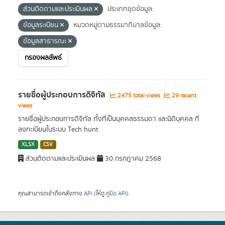
ส่วนติดตามและประเมินผล
ประเภทชุดข้อมูล:
ข้อมูลระเบียน
หมวดหมู่ตามธรรมาภิบาลข้อมูล:
ข้อมูลสาธารณะ
กรองผลลัพธ์
รายชื่อผู้ประกอบการดิจิทัล
2475 total views
29 recent
views
รายชื่อผู้ประกอบการดิจิทัล ทั้งที่เป็นบุคคลธรรมดา และนิติบุคคล ที่
ลงทะเบียนในระบบ Tech hunt
XLSX
CSV
ส่วนติดตามและประเมินผล
30 กรกฎาคม 2568
คุณสามารถเข้าถึงคลังทาง
API
(ให้ดู
คู่มือ API
).