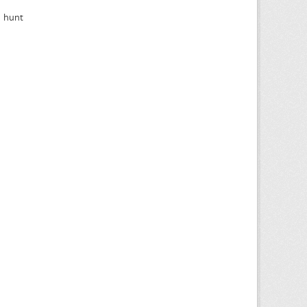
h hunt