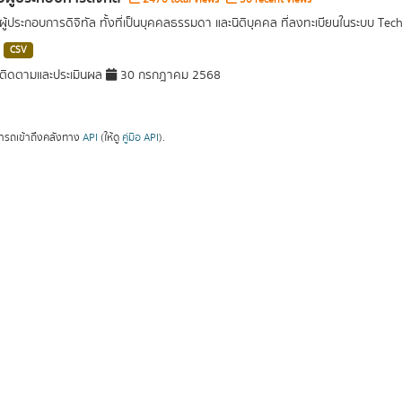
อผู้ประกอบการดิจิทัล ทั้งที่เป็นบุคคลธรรมดา และนิติบุคคล ที่ลงทะเบียนในระบบ Tec
CSV
ติดตามและประเมินผล
30 กรกฎาคม 2568
ารถเข้าถึงคลังทาง
API
(ให้ดู
คู่มือ API
).