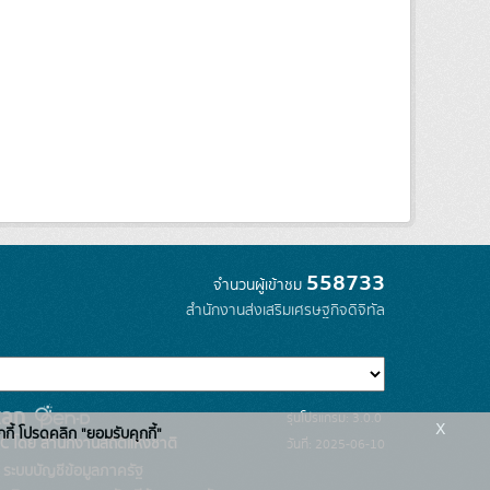
558733
จำนวนผู้เข้าชม
สำนักงานส่งเสริมเศรษฐกิจดิจิทัล
รุ่นโปรแกรม: 3.0.0
x
กกี้ โปรดคลิก "ยอมรับคุกกี้"
C โดย สำนักงานสถิติแห่งชาติ
วันที่: 2025-06-10
ระบบบัญชีข้อมูลภาครัฐ