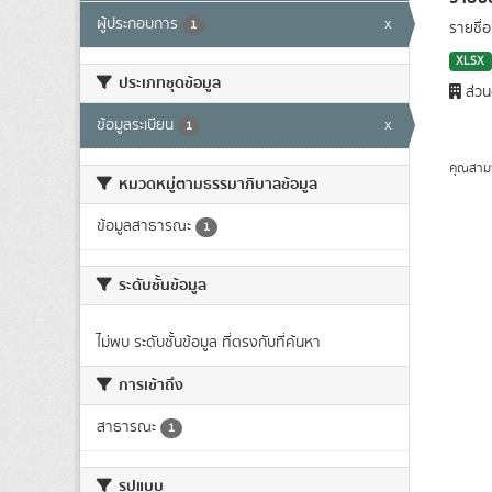
ผู้ประกอบการ
x
1
รายชื่
XLSX
ประเภทชุดข้อมูล
ส่วน
ข้อมูลระเบียน
x
1
คุณสาม
หมวดหมู่ตามธรรมาภิบาลข้อมูล
ข้อมูลสาธารณะ
1
ระดับชั้นข้อมูล
ไม่พบ ระดับชั้นข้อมูล ที่ตรงกับที่ค้นหา
การเข้าถึง
สาธารณะ
1
รูปแบบ