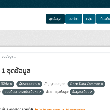
ชุดข้อมูล
องค์กร
กลุ่ม
เกี่ยวกับ
1 ชุดข้อมูล
ดิจิทัล
ผู้ประกอบการ
สัญญาอนุญาต:
Open Data Common
:
ส่วนติดตามและประเมินผล
ประเภทชุดข้อมูล:
ข้อมูลระเบียน
่อผู้ประกอบการดิจิทัล
2470 total views
30 recent views