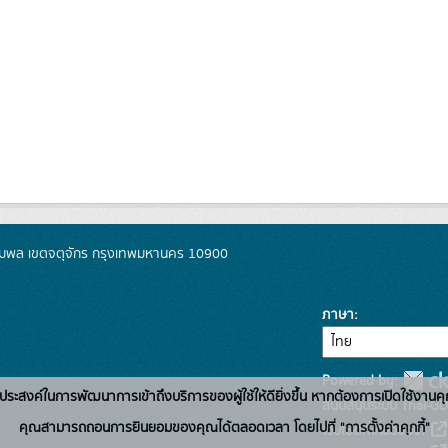
มพล เขตจตุจักร กรุงเทพมหานคร 10900
ภาษา
Powered by:
่อวัตถุประสงค์ในการพัฒนาการเข้าถึงบริการของผู้ใช้ให้ดียิ่งขึ้น หากต้องการเปิดใช้งานคุ
สนับสนุนระบบ Thai-GD
คุณสามารถถอนการยินยอมของคุณได้ตลอดเวลา โดยไปที่ "การตั้งค่าคุกกี้"
เว็บไซต์ที่เกี่ยวข้อง: