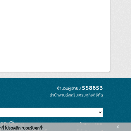
558653
จำนวนผู้เข้าชม
สำนักงานส่งเสริมเศรษฐกิจดิจิทัล
รุ่นโปรแกรม: 3.0.0
x
กกี้ โปรดคลิก "ยอมรับคุกกี้"
C โดย สำนักงานสถิติแห่งชาติ
วันที่: 2025-06-10