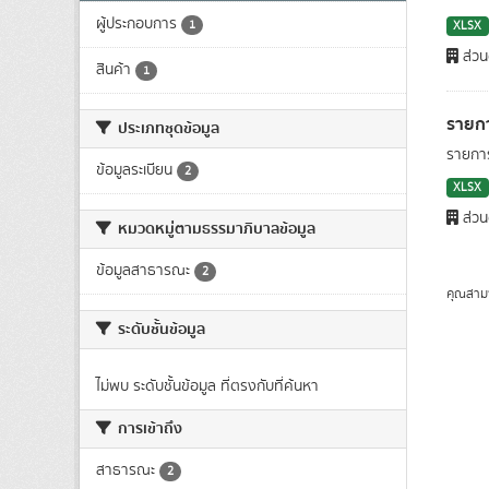
ผู้ประกอบการ
1
XLSX
ส่วน
สินค้า
1
รายกา
ประเภทชุดข้อมูล
รายการ
ข้อมูลระเบียน
2
XLSX
ส่วน
หมวดหมู่ตามธรรมาภิบาลข้อมูล
ข้อมูลสาธารณะ
2
คุณสาม
ระดับชั้นข้อมูล
ไม่พบ ระดับชั้นข้อมูล ที่ตรงกับที่ค้นหา
การเข้าถึง
สาธารณะ
2