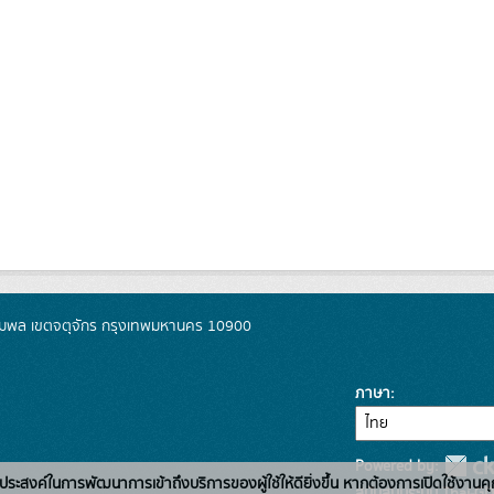
มพล เขตจตุจักร กรุงเทพมหานคร 10900
ภาษา
Powered by:
่อวัตถุประสงค์ในการพัฒนาการเข้าถึงบริการของผู้ใช้ให้ดียิ่งขึ้น หากต้องการเปิดใช้งานคุ
สนับสนุนระบบ Thai-GD