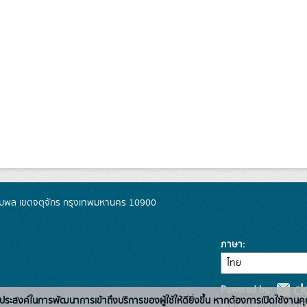
มพล เขตจตุจักร กรุงเทพมหานคร 10900
ภาษา
Powered by:
่อวัตถุประสงค์ในการพัฒนาการเข้าถึงบริการของผู้ใช้ให้ดียิ่งขึ้น หากต้องการเปิดใช้งานคุ
สนับสนุนระบบ Thai-GD