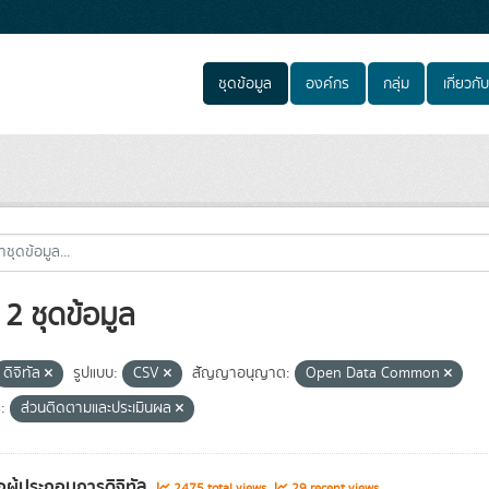
ชุดข้อมูล
องค์กร
กลุ่ม
เกี่ยวกับ
2 ชุดข้อมูล
ดิจิทัล
รูปแบบ:
CSV
สัญญาอนุญาต:
Open Data Common
:
ส่วนติดตามและประเมินผล
่อผู้ประกอบการดิจิทัล
2475 total views
29 recent views