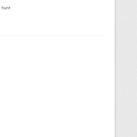
h hunt