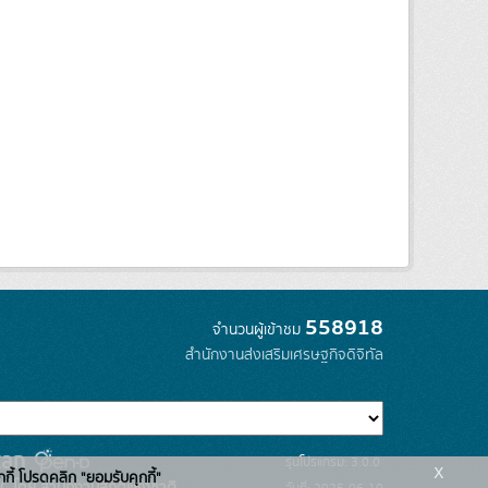
558918
จำนวนผู้เข้าชม
สำนักงานส่งเสริมเศรษฐกิจดิจิทัล
รุ่นโปรแกรม: 3.0.0
x
กกี้ โปรดคลิก "ยอมรับคุกกี้"
C โดย สำนักงานสถิติแห่งชาติ
วันที่: 2025-06-10