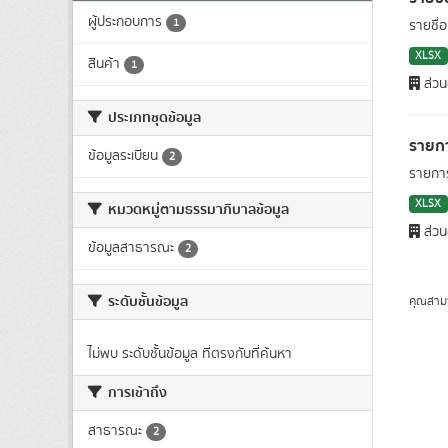
ผู้ประกอบการ
1
รายชื่
XLSX
สินค้า
1
ส่วน
ประเภทชุดข้อมูล
รายกา
ข้อมูลระเบียน
2
รายการ
XLSX
หมวดหมู่ตามธรรมาภิบาลข้อมูล
ส่วน
ข้อมูลสาธารณะ
2
ระดับชั้นข้อมูล
คุณสาม
ไม่พบ ระดับชั้นข้อมูล ที่ตรงกับที่ค้นหา
การเข้าถึง
สาธารณะ
2