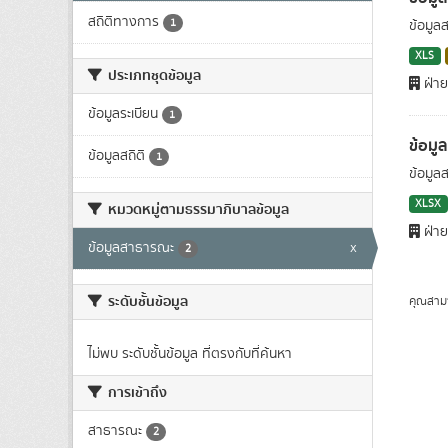
สถิติทางการ
1
ข้อมูล
XLS
ประเภทชุดข้อมูล
ฝ่าย
ข้อมูลระเบียน
1
ข้อมู
ข้อมูลสถิติ
1
ข้อมูล
XLSX
หมวดหมู่ตามธรรมาภิบาลข้อมูล
ฝ่าย
ข้อมูลสาธารณะ
x
2
ระดับชั้นข้อมูล
คุณสาม
ไม่พบ ระดับชั้นข้อมูล ที่ตรงกับที่ค้นหา
การเข้าถึง
สาธารณะ
2