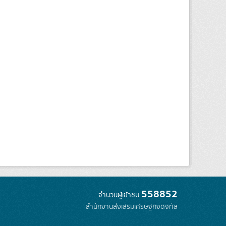
558852
จำนวนผู้เข้าชม
สำนักงานส่งเสริมเศรษฐกิจดิจิทัล