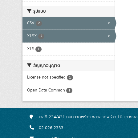
รูปแบบ
CSV
x
2
XLSX
x
2
XLS
1
สัญญาอนุญาต
License not specified
1
Open Data Common
1
เลขที่ 234/431 ถนนลาดพร้าว ซอยลาดพร้าว 10 แขวงจอ
02 026 2333