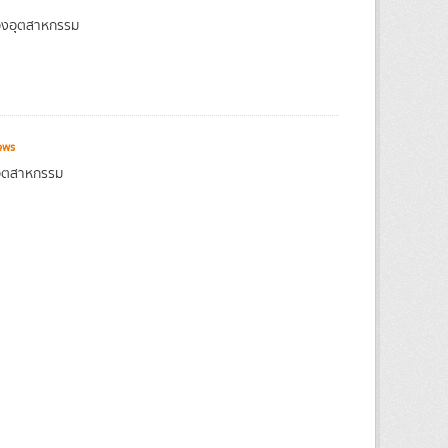
ของอุตสาหกรรม
ews
งอุตสาหกรรม