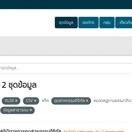
ชุดข้อมูล
องค์กร
กลุ่ม
เกี่ยวกับ
2 ชุดข้อมูล
:
XLSX
CSV
แท็ค:
อุตสาหกรรมดิจิทัล
หมวดหมู่ตามธรรมาภิบ
ข้อมูลสาธารณะ
ลสถิติทางการอุตสาหกรรมดิจิทัล
6231 total views
12 recent views