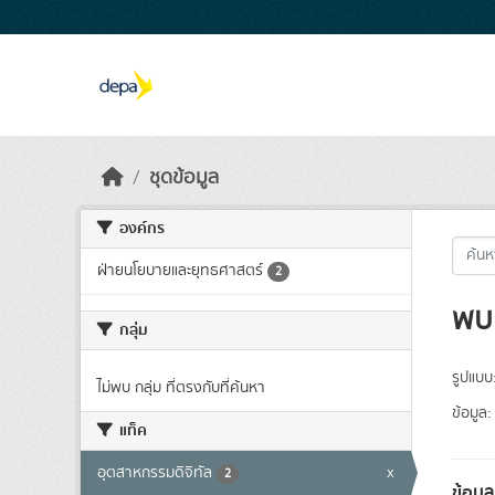
Skip to main content
ชุดข้อมูล
องค์กร
ฝ่ายนโยบายและยุทธศาสตร์
2
พบ 
กลุ่ม
รูปแบบ
ไม่พบ กลุ่ม ที่ตรงกับที่ค้นหา
ข้อมูล:
แท็ค
อุตสาหกรรมดิจิทัล
x
2
ข้อมู