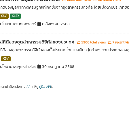
สถิติของมูลค่าทางเศรษฐกิจที่เกิดขึ้นจากอุตสาหกรรมดิจิทัล โดยแบ่งตามประเภท
CSV
XLSX
นโยบายและยุทธศาสตร์
6 สิงหาคม 2568
ลสถิติของอุตสาหกรรมดิจิทัลของประเทศ
5906 total views
7 recent vi
สถิติของอุตสาหกรรมดิจิทัลของทั้งประเทศ โดยแบ่งเป็นกลุ่มต่างๆ ตามประเภทขอ
CSV
นโยบายและยุทธศาสตร์
30 กรกฎาคม 2568
ารถเข้าถึงคลังทาง
API
(ให้ดู
คู่มือ API
).