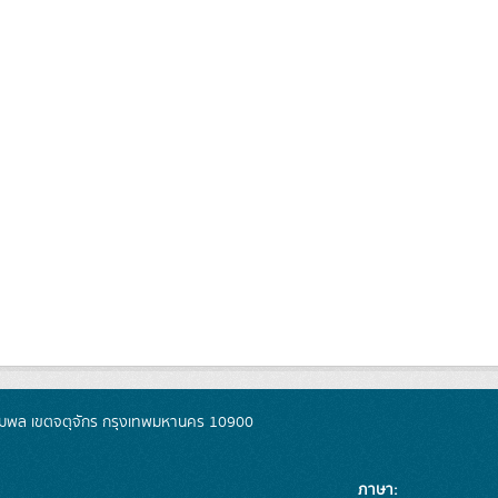
มพล เขตจตุจักร กรุงเทพมหานคร 10900
ภาษา