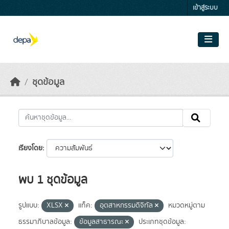
Skip to main content
เข้าสู่ระบบ
ชุดข้อมูล
เรียงโดย
พบ 1 ชุดข้อมูล
รูปแบบ:
XLSX
แท็ค:
อุตสาหกรรมดิจิทัล
หมวดหมู่ตาม
ธรรมาภิบาลข้อมูล:
ข้อมูลสาธารณะ
ประเภทชุดข้อมูล: