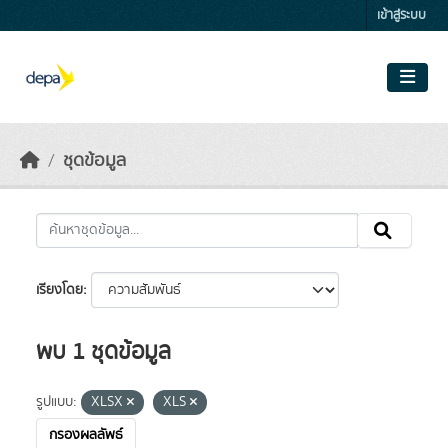
Skip to main content
เข้าสู่ระบบ
ชุดข้อมูล
เรียงโดย
พบ 1 ชุดข้อมูล
รูปแบบ:
XLSX
XLS
กรองผลลัพธ์