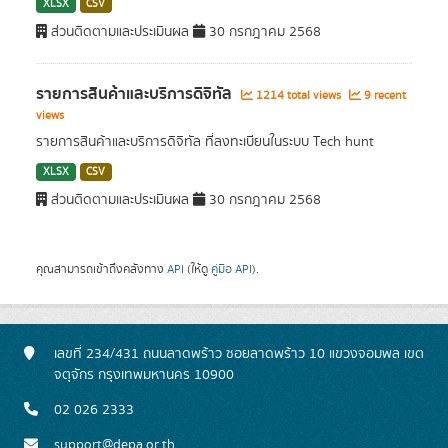
XLSX
CSV
ส่วนติดตามและประเมินผล
30 กรกฎาคม 2568
รายการสินค้าและบริการดิจิทัล
1214 total views
9 recent
views
รายการสินค้าและบริการดิจิทัล ที่ลงทะเบียนในระบบ Tech hunt
XLSX
CSV
ส่วนติดตามและประเมินผล
30 กรกฎาคม 2568
คุณสามารถเข้าถึงคลังทาง
API
(ให้ดู
คู่มือ API
).
เลขที่ 234/431 ถนนลาดพร้าว ซอยลาดพร้าว 10 แขวงจอมพล เขต
จตุจักร กรุงเทพมหานคร 10900
02 026 2333
support@depa.or.th