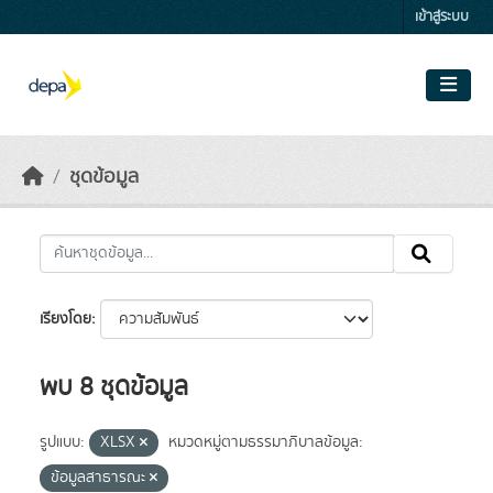
Skip to main content
เข้าสู่ระบบ
ชุดข้อมูล
เรียงโดย
พบ 8 ชุดข้อมูล
รูปแบบ:
XLSX
หมวดหมู่ตามธรรมาภิบาลข้อมูล:
ข้อมูลสาธารณะ