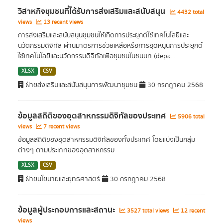
วิสาหกิจชุมชนที่ได้รับการส่งเสริมและสนับสนุน
4432 total
views
13 recent views
การส่งเสริมและสนับสนุนชุมชนให้เกิดการประยุกต์ใช้เทคโนโลยีและ
นวัตกรรมดิจิทัล ผ่านมาตรการช่วยเหลือหรือการอุดหนุนการประยุกต์
ใช้เทคโนโลยีและนวัตกรรมดิจิทัลเพื่อชุมชนในชนบท (depa...
XLSX
CSV
ฝ่ายส่งเสริมและสนับสนุนการพัฒนาชุมชน
30 กรกฎาคม 2568
ข้อมูลสถิติของอุตสาหกรรมดิจิทัลของประเทศ
5906 total
views
7 recent views
ข้อมูลสถิติของอุตสาหกรรมดิจิทัลของทั้งประเทศ โดยแบ่งเป็นกลุ่ม
ต่างๆ ตามประเภทของอุตสาหกรรม
XLSX
CSV
ฝ่ายนโยบายและยุทธศาสตร์
30 กรกฎาคม 2568
ข้อมูลผู้ประกอบการและสถานะ
3527 total views
12 recent
views