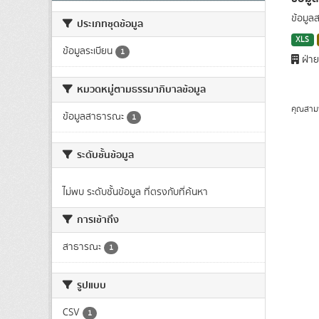
ข้อมูล
ประเภทชุดข้อมูล
XLS
ข้อมูลระเบียน
1
ฝ่าย
หมวดหมู่ตามธรรมาภิบาลข้อมูล
คุณสาม
ข้อมูลสาธารณะ
1
ระดับชั้นข้อมูล
ไม่พบ ระดับชั้นข้อมูล ที่ตรงกับที่ค้นหา
การเข้าถึง
สาธารณะ
1
รูปแบบ
CSV
1