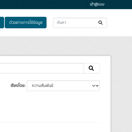
เข้าสู่ระบบ
ตัวอย่างการใช้ข้อมูล
เรียงโดย