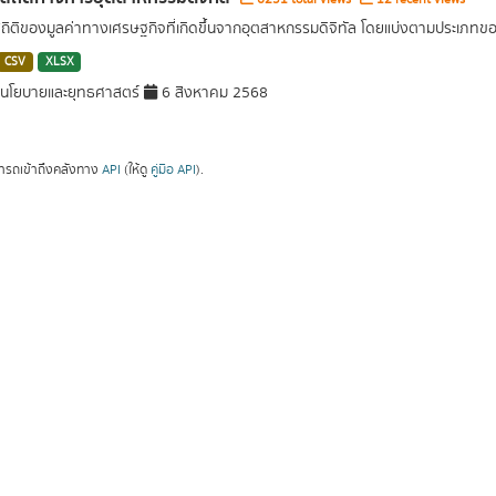
สถิติของมูลค่าทางเศรษฐกิจที่เกิดขึ้นจากอุตสาหกรรมดิจิทัล โดยแบ่งตามประเภท
CSV
XLSX
นโยบายและยุทธศาสตร์
6 สิงหาคม 2568
ารถเข้าถึงคลังทาง
API
(ให้ดู
คู่มือ API
).