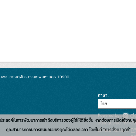
มพล เขตจตุจักร กรุงเทพมหานคร 10900
ภาษา
Powered by:
่อวัตถุประสงค์ในการพัฒนาการเข้าถึงบริการของผู้ใช้ให้ดียิ่งขึ้น หากต้องการเปิดใช้งานคุ
สนับสนุนระบบ Thai-GD
คุณสามารถถอนการยินยอมของคุณได้ตลอดเวลา โดยไปที่ "การตั้งค่าคุกกี้"
เว็บไซต์ที่เกี่ยวข้อง: