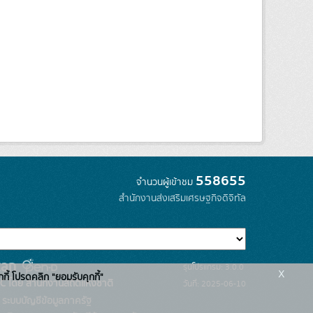
558655
จำนวนผู้เข้าชม
สำนักงานส่งเสริมเศรษฐกิจดิจิทัล
รุ่นโปรแกรม: 3.0.0
x
กกี้ โปรดคลิก "ยอมรับคุกกี้"
C โดย สำนักงานสถิติแห่งชาติ
วันที่: 2025-06-10
ระบบบัญชีข้อมูลภาครัฐ