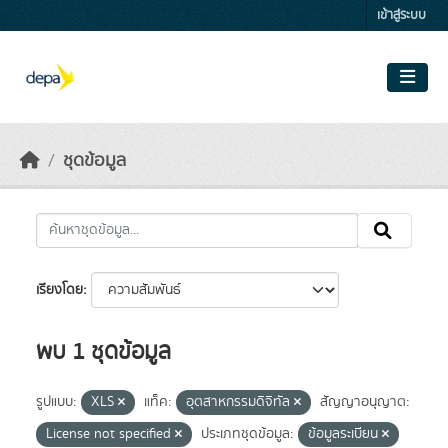
Skip to main content
เข้าสู่ระบบ
ชุดข้อมูล
เรียงโดย
พบ 1 ชุดข้อมูล
รูปแบบ:
XLS
แท็ค:
อุตสาหกรรมดิจิทัล
สัญญาอนุญาต:
License not specified
ประเภทชุดข้อมูล:
ข้อมูลระเบียน