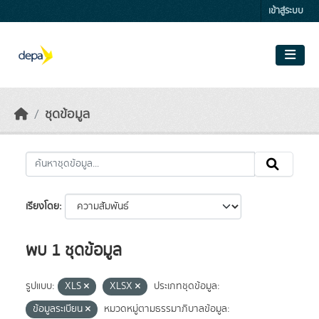
Skip to main content
เข้าสู่ระบบ
ชุดข้อมูล
เรียงโดย
พบ 1 ชุดข้อมูล
รูปแบบ:
XLS
XLSX
ประเภทชุดข้อมูล:
ข้อมูลระเบียน
หมวดหมู่ตามธรรมาภิบาลข้อมูล: