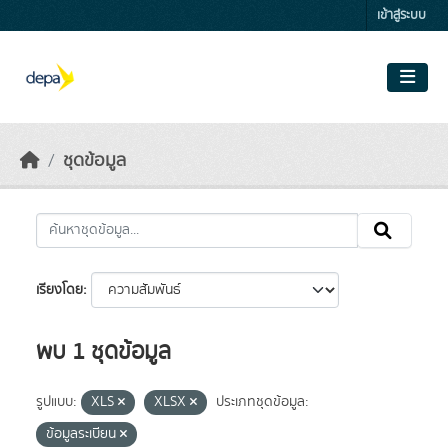
Skip to main content
เข้าสู่ระบบ
ชุดข้อมูล
เรียงโดย
พบ 1 ชุดข้อมูล
รูปแบบ:
XLS
XLSX
ประเภทชุดข้อมูล:
ข้อมูลระเบียน