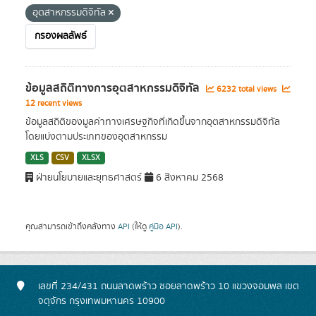
อุตสาหกรรมดิจิทัล
กรองผลลัพธ์
ข้อมูลสถิติทางการอุตสาหกรรมดิจิทัล
6232 total views
12 recent views
ข้อมูลสถิติของมูลค่าทางเศรษฐกิจที่เกิดขึ้นจากอุตสาหกรรมดิจิทัล
โดยแบ่งตามประเภทของอุตสาหกรรม
XLS
CSV
XLSX
ฝ่ายนโยบายและยุทธศาสตร์
6 สิงหาคม 2568
คุณสามารถเข้าถึงคลังทาง
API
(ให้ดู
คู่มือ API
).
เลขที่ 234/431 ถนนลาดพร้าว ซอยลาดพร้าว 10 แขวงจอมพล เขต
จตุจักร กรุงเทพมหานคร 10900