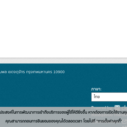
มพล เขตจตุจักร กรุงเทพมหานคร 10900
ภาษา
Powered by:
่อวัตถุประสงค์ในการพัฒนาการเข้าถึงบริการของผู้ใช้ให้ดียิ่งขึ้น หากต้องการเปิดใช้งานคุ
สนับสนุนระบบ Thai-GD
คุณสามารถถอนการยินยอมของคุณได้ตลอดเวลา โดยไปที่ "การตั้งค่าคุกกี้"
เว็บไซต์ที่เกี่ยวข้อง: