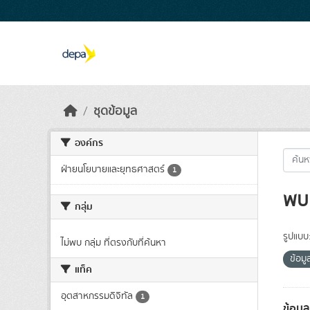
Skip to main content
ชุดข้อมูล
องค์กร
ฝ่ายนโยบายและยุทธศาสตร์
1
พบ 
กลุ่ม
รูปแบบ
ไม่พบ กลุ่ม ที่ตรงกับที่ค้นหา
ข้อม
แท็ค
อุตสาหกรรมดิจิทัล
1
ข้อมู