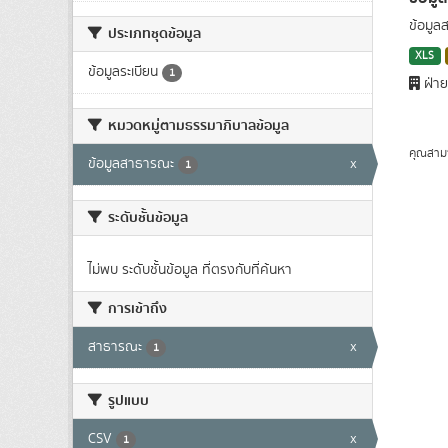
ข้อมูล
ประเภทชุดข้อมูล
XLS
ข้อมูลระเบียน
1
ฝ่าย
หมวดหมู่ตามธรรมาภิบาลข้อมูล
คุณสาม
ข้อมูลสาธารณะ
x
1
ระดับชั้นข้อมูล
ไม่พบ ระดับชั้นข้อมูล ที่ตรงกับที่ค้นหา
การเข้าถึง
สาธารณะ
x
1
รูปแบบ
CSV
x
1