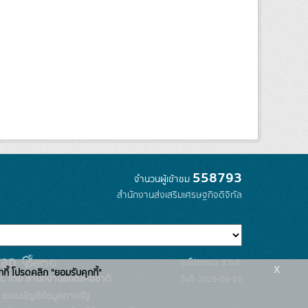
558793
จำนวนผู้เข้าชม
สำนักงานส่งเสริมเศรษฐกิจดิจิทัล
รุ่นโปรแกรม: 3.0.0
x
กกี้ โปรดคลิก "ยอมรับคุกกี้"
C โดย สำนักงานสถิติแห่งชาติ
วันที่: 2025-06-10
ระบบบัญชีข้อมูลภาครัฐ