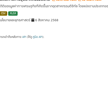
สถิติของมูลค่าทางเศรษฐกิจที่เกิดขึ้นจากอุตสาหกรรมดิจิทัล โดยแบ่งตามประเภท
CSV
XLSX
นโยบายและยุทธศาสตร์
6 สิงหาคม 2568
ารถเข้าถึงคลังทาง
API
(ให้ดู
คู่มือ API
).