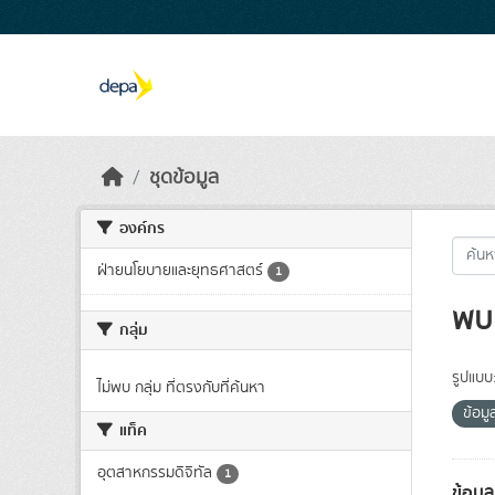
Skip to main content
ชุดข้อมูล
องค์กร
ฝ่ายนโยบายและยุทธศาสตร์
1
พบ 
กลุ่ม
รูปแบบ
ไม่พบ กลุ่ม ที่ตรงกับที่ค้นหา
ข้อม
แท็ค
อุตสาหกรรมดิจิทัล
1
ข้อมู