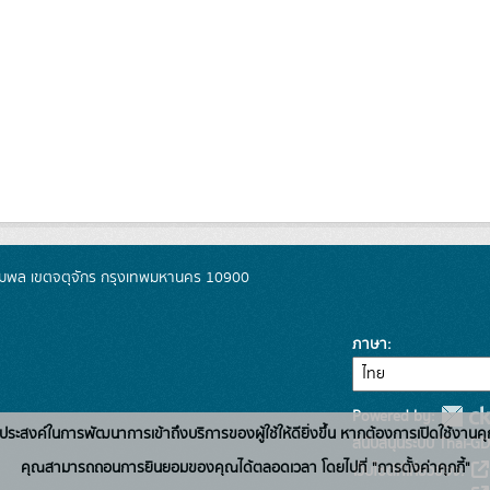
มพล เขตจตุจักร กรุงเทพมหานคร 10900
ภาษา
Powered by:
่อวัตถุประสงค์ในการพัฒนาการเข้าถึงบริการของผู้ใช้ให้ดียิ่งขึ้น หากต้องการเปิดใช้งานคุ
สนับสนุนระบบ Thai-GD
คุณสามารถถอนการยินยอมของคุณได้ตลอดเวลา โดยไปที่ "การตั้งค่าคุกกี้"
เว็บไซต์ที่เกี่ยวข้อง: