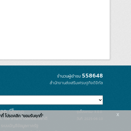
558648
จำนวนผู้เข้าชม
สำนักงานส่งเสริมเศรษฐกิจดิจิทัล
รุ่นโปรแกรม: 3.0.0
x
กกี้ โปรดคลิก "ยอมรับคุกกี้"
C โดย สำนักงานสถิติแห่งชาติ
วันที่: 2025-06-10
ระบบบัญชีข้อมูลภาครัฐ