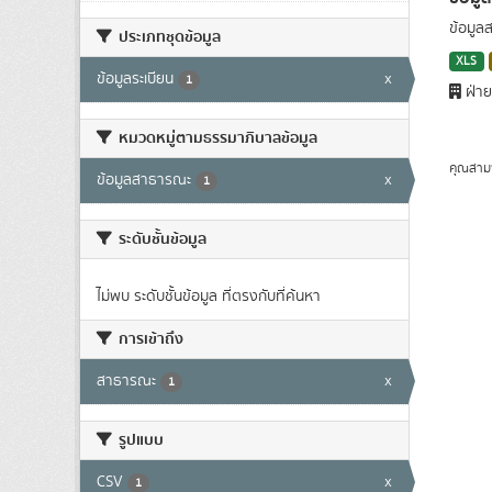
ข้อมูล
ประเภทชุดข้อมูล
XLS
ข้อมูลระเบียน
x
1
ฝ่าย
หมวดหมู่ตามธรรมาภิบาลข้อมูล
คุณสาม
ข้อมูลสาธารณะ
x
1
ระดับชั้นข้อมูล
ไม่พบ ระดับชั้นข้อมูล ที่ตรงกับที่ค้นหา
การเข้าถึง
สาธารณะ
x
1
รูปแบบ
CSV
x
1