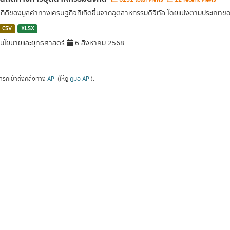
สถิติของมูลค่าทางเศรษฐกิจที่เกิดขึ้นจากอุตสาหกรรมดิจิทัล โดยแบ่งตามประเภท
CSV
XLSX
นโยบายและยุทธศาสตร์
6 สิงหาคม 2568
ารถเข้าถึงคลังทาง
API
(ให้ดู
คู่มือ API
).