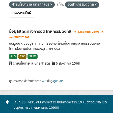
ฝ่ายนโยบายและยุทธศาสตร์
แท็ค:
อุตสาหกรรมดิจิทัล
กรองผลลัพธ์
ข้อมูลสถิติทางการอุตสาหกรรมดิจิทัล
6231 total views
12 recent views
ข้อมูลสถิติของมูลค่าทางเศรษฐกิจที่เกิดขึ้นจากอุตสาหกรรมดิจิทัล
โดยแบ่งตามประเภทของอุตสาหกรรม
XLS
CSV
XLSX
ฝ่ายนโยบายและยุทธศาสตร์
6 สิงหาคม 2568
คุณสามารถเข้าถึงคลังทาง
API
(ให้ดู
คู่มือ API
).
เลขที่ 234/431 ถนนลาดพร้าว ซอยลาดพร้าว 10 แขวงจอมพล เขต
จตุจักร กรุงเทพมหานคร 10900