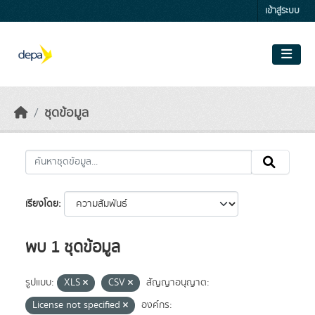
Skip to main content
เข้าสู่ระบบ
ชุดข้อมูล
เรียงโดย
พบ 1 ชุดข้อมูล
รูปแบบ:
XLS
CSV
สัญญาอนุญาต:
License not specified
องค์กร: