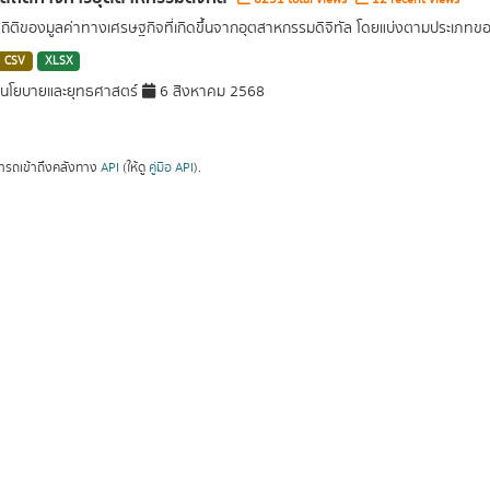
สถิติของมูลค่าทางเศรษฐกิจที่เกิดขึ้นจากอุตสาหกรรมดิจิทัล โดยแบ่งตามประเภท
CSV
XLSX
นโยบายและยุทธศาสตร์
6 สิงหาคม 2568
ารถเข้าถึงคลังทาง
API
(ให้ดู
คู่มือ API
).