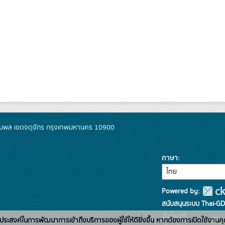
มพล เขตจตุจักร กรุงเทพมหานคร 10900
ภาษา
Powered by:
สนับสนุนระบบ Thai-GD
เว็บไซต์ที่
่อวัตถุประสงค์ในการพัฒนาการเข้าถึงบริการของผู้ใช้ให้ดียิ่งขึ้น หากต้องการเปิดใช้งานคุ