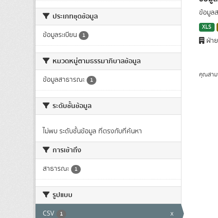
ข้อมูล
ประเภทชุดข้อมูล
XLS
ข้อมูลระเบียน
1
ฝ่าย
หมวดหมู่ตามธรรมาภิบาลข้อมูล
คุณสาม
ข้อมูลสาธารณะ
1
ระดับชั้นข้อมูล
ไม่พบ ระดับชั้นข้อมูล ที่ตรงกับที่ค้นหา
การเข้าถึง
สาธารณะ
1
รูปแบบ
CSV
x
1