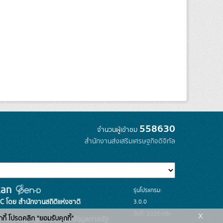
558630
จำนวนผู้เข้าชม
สำนักงานส่งเสริมเศรษฐกิจดิจิทัล
รุ่นโปรแกรม:
3.0.0
C โดย สำนักงานสถิติแห่งชาติ
x
วันที่: 2025-06-
กกี้ โปรดคลิก "ยอมรับคุกกี้"
ระบบบัญชีข้อมูลภาครัฐ