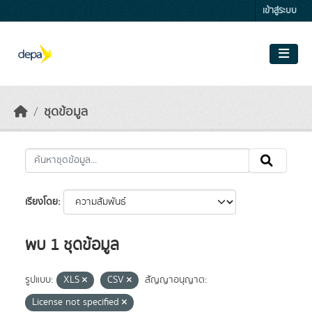
Skip to main content
เข้าสู่ระบบ
ชุดข้อมูล
เรียงโดย
พบ 1 ชุดข้อมูล
รูปแบบ:
XLS
CSV
สัญญาอนุญาต:
License not specified