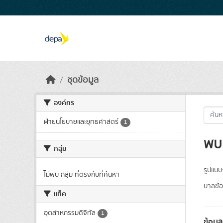
Skip to main content
ชุดข้อมูล
องค์กร
ฝ่ายนโยบายและยุทธศาสตร์
1
พบ 
กลุ่ม
รูปแบบ
ไม่พบ กลุ่ม ที่ตรงกับที่ค้นหา
บาลข้อ
แท็ค
อุตสาหกรรมดิจิทัล
1
ข้อมู