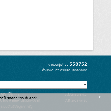
558752
จำนวนผู้เข้าชม
สำนักงานส่งเสริมเศรษฐกิจดิจิทัล
รุ่นโปรแกรม: 3.0.0
x
กกี้ โปรดคลิก "ยอมรับคุกกี้"
C โดย สำนักงานสถิติแห่งชาติ
วันที่: 2025-06-10
ระบบบัญชีข้อมูลภาครัฐ