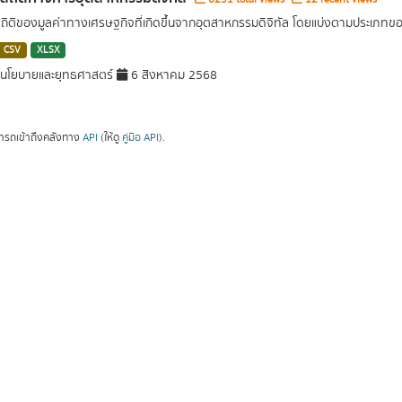
สถิติของมูลค่าทางเศรษฐกิจที่เกิดขึ้นจากอุตสาหกรรมดิจิทัล โดยแบ่งตามประเภท
CSV
XLSX
นโยบายและยุทธศาสตร์
6 สิงหาคม 2568
ารถเข้าถึงคลังทาง
API
(ให้ดู
คู่มือ API
).