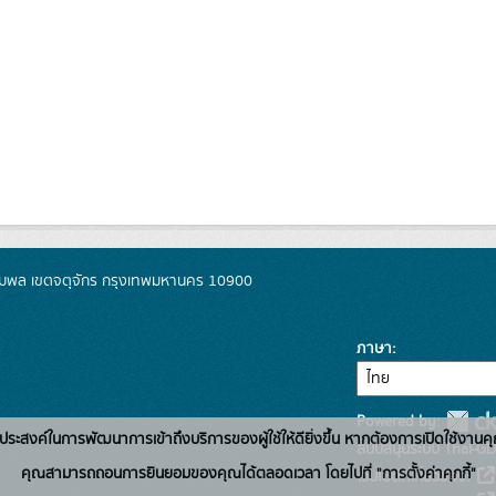
มพล เขตจตุจักร กรุงเทพมหานคร 10900
ภาษา
Powered by:
่อวัตถุประสงค์ในการพัฒนาการเข้าถึงบริการของผู้ใช้ให้ดียิ่งขึ้น หากต้องการเปิดใช้งานคุ
สนับสนุนระบบ Thai-GD
คุณสามารถถอนการยินยอมของคุณได้ตลอดเวลา โดยไปที่ "การตั้งค่าคุกกี้"
เว็บไซต์ที่เกี่ยวข้อง: