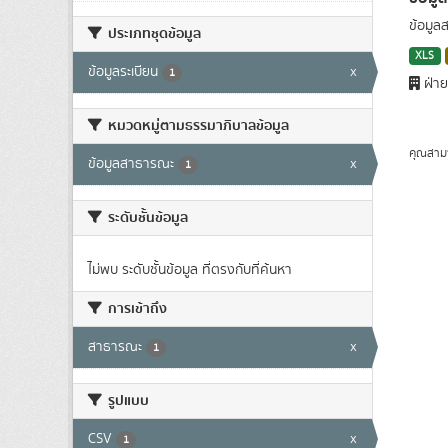
ข้อมูล
ประเภทชุดข้อมูล
XLS
ข้อมูลระเบียน
x
1
ฝ่าย
หมวดหมู่ตามธรรมาภิบาลข้อมูล
คุณสาม
ข้อมูลสาธารณะ
x
1
ระดับชั้นข้อมูล
ไม่พบ ระดับชั้นข้อมูล ที่ตรงกับที่ค้นหา
การเข้าถึง
สาธารณะ
x
1
รูปแบบ
CSV
x
1