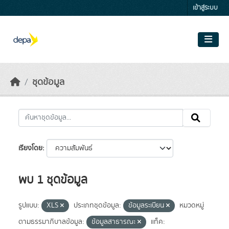
Skip to main content
เข้าสู่ระบบ
ชุดข้อมูล
เรียงโดย
พบ 1 ชุดข้อมูล
รูปแบบ:
XLS
ประเภทชุดข้อมูล:
ข้อมูลระเบียน
หมวดหมู่
ตามธรรมาภิบาลข้อมูล:
ข้อมูลสาธารณะ
แท็ค: