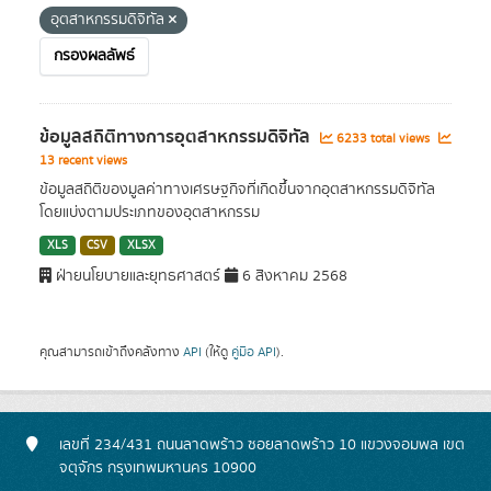
อุตสาหกรรมดิจิทัล
กรองผลลัพธ์
ข้อมูลสถิติทางการอุตสาหกรรมดิจิทัล
6233 total views
13 recent views
ข้อมูลสถิติของมูลค่าทางเศรษฐกิจที่เกิดขึ้นจากอุตสาหกรรมดิจิทัล
โดยแบ่งตามประเภทของอุตสาหกรรม
XLS
CSV
XLSX
ฝ่ายนโยบายและยุทธศาสตร์
6 สิงหาคม 2568
คุณสามารถเข้าถึงคลังทาง
API
(ให้ดู
คู่มือ API
).
เลขที่ 234/431 ถนนลาดพร้าว ซอยลาดพร้าว 10 แขวงจอมพล เขต
จตุจักร กรุงเทพมหานคร 10900