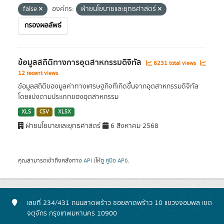
false
องค์กร:
ฝ่ายนโยบายและยุทธศาสตร์
กรองผลลัพธ์
ข้อมูลสถิติทางการอุตสาหกรรมดิจิทัล
6231 total views
12 recent views
ข้อมูลสถิติของมูลค่าทางเศรษฐกิจที่เกิดขึ้นจากอุตสาหกรรมดิจิทัล
โดยแบ่งตามประเภทของอุตสาหกรรม
XLS
CSV
XLSX
ฝ่ายนโยบายและยุทธศาสตร์
6 สิงหาคม 2568
คุณสามารถเข้าถึงคลังทาง
API
(ให้ดู
คู่มือ API
).
เลขที่ 234/431 ถนนลาดพร้าว ซอยลาดพร้าว 10 แขวงจอมพล เขต
จตุจักร กรุงเทพมหานคร 10900