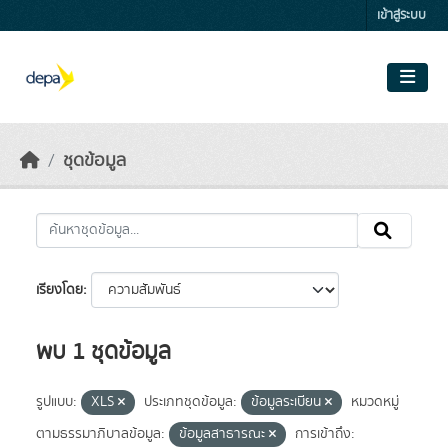
Skip to main content
เข้าสู่ระบบ
ชุดข้อมูล
เรียงโดย
พบ 1 ชุดข้อมูล
รูปแบบ:
XLS
ประเภทชุดข้อมูล:
ข้อมูลระเบียน
หมวดหมู่
ตามธรรมาภิบาลข้อมูล:
ข้อมูลสาธารณะ
การเข้าถึง: