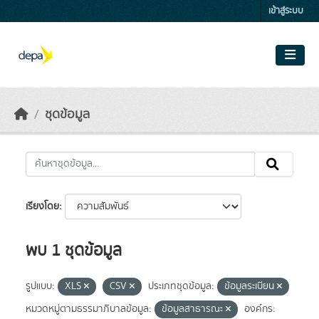
Skip to main content
เข้าสู่ระบบ
ชุดข้อมูล
เรียงโดย
พบ 1 ชุดข้อมูล
รูปแบบ:
XLS
CSV
ประเภทชุดข้อมูล:
ข้อมูลระเบียน
หมวดหมู่ตามธรรมาภิบาลข้อมูล:
ข้อมูลสาธารณะ
องค์กร: