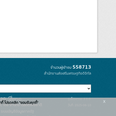
558713
จำนวนผู้เข้าชม
สำนักงานส่งเสริมเศรษฐกิจดิจิทัล
รุ่นโปรแกรม: 3.0.0
x
กกี้ โปรดคลิก "ยอมรับคุกกี้"
C โดย สำนักงานสถิติแห่งชาติ
วันที่: 2025-06-10
ระบบบัญชีข้อมูลภาครัฐ