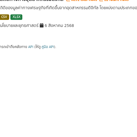
สถิติของมูลค่าทางเศรษฐกิจที่เกิดขึ้นจากอุตสาหกรรมดิจิทัล โดยแบ่งตามประเภท
CSV
XLSX
นโยบายและยุทธศาสตร์
6 สิงหาคม 2568
ารถเข้าถึงคลังทาง
API
(ให้ดู
คู่มือ API
).