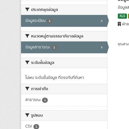
ข้อมูล
ประเภทชุดข้อมูล
XLS
ข้อมูลระเบียน
x
1
ฝ่าย
หมวดหมู่ตามธรรมาภิบาลข้อมูล
คุณสาม
ข้อมูลสาธารณะ
x
1
ระดับชั้นข้อมูล
ไม่พบ ระดับชั้นข้อมูล ที่ตรงกับที่ค้นหา
การเข้าถึง
สาธารณะ
1
รูปแบบ
CSV
1