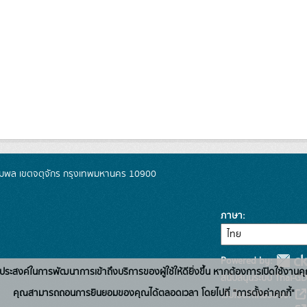
มพล เขตจตุจักร กรุงเทพมหานคร 10900
ภาษา
Powered by:
่อวัตถุประสงค์ในการพัฒนาการเข้าถึงบริการของผู้ใช้ให้ดียิ่งขึ้น หากต้องการเปิดใช้งานคุ
สนับสนุนระบบ Thai-GD
คุณสามารถถอนการยินยอมของคุณได้ตลอดเวลา โดยไปที่ "การตั้งค่าคุกกี้"
เว็บไซต์ที่เกี่ยวข้อง: