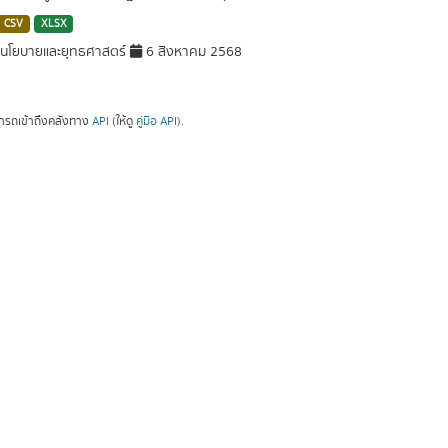
CSV
XLSX
นโยบายและยุทธศาสตร์
6 สิงหาคม 2568
ารถเข้าถึงคลังทาง
API
(ให้ดู
คู่มือ API
).