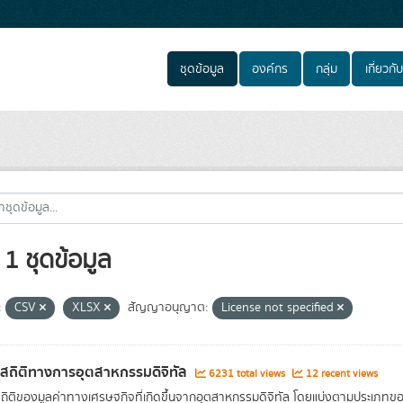
ชุดข้อมูล
องค์กร
กลุ่ม
เกี่ยวกับ
1 ชุดข้อมูล
:
CSV
XLSX
สัญญาอนุญาต:
License not specified
ลสถิติทางการอุตสาหกรรมดิจิทัล
6231 total views
12 recent views
สถิติของมูลค่าทางเศรษฐกิจที่เกิดขึ้นจากอุตสาหกรรมดิจิทัล โดยแบ่งตามประเภท