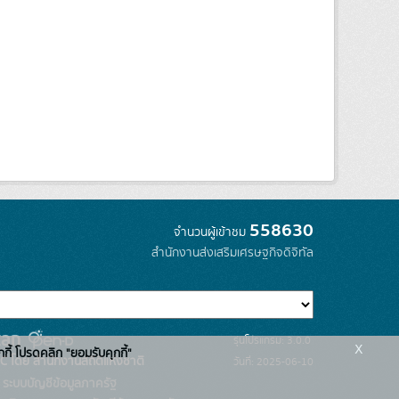
558630
จำนวนผู้เข้าชม
สำนักงานส่งเสริมเศรษฐกิจดิจิทัล
รุ่นโปรแกรม: 3.0.0
x
กกี้ โปรดคลิก "ยอมรับคุกกี้"
C โดย สำนักงานสถิติแห่งชาติ
วันที่: 2025-06-10
ระบบบัญชีข้อมูลภาครัฐ