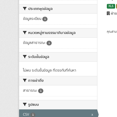
XLS
ประเภทชุดข้อมูล
ฝ่าย
ข้อมูลระเบียน
1
คุณสาม
หมวดหมู่ตามธรรมาภิบาลข้อมูล
ข้อมูลสาธารณะ
1
ระดับชั้นข้อมูล
ไม่พบ ระดับชั้นข้อมูล ที่ตรงกับที่ค้นหา
การเข้าถึง
สาธารณะ
1
รูปแบบ
CSV
x
1