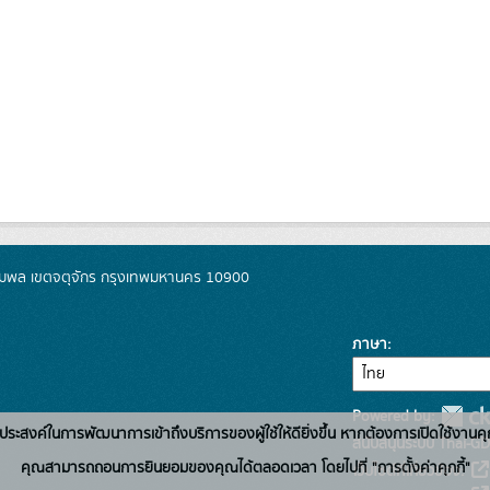
มพล เขตจตุจักร กรุงเทพมหานคร 10900
ภาษา
Powered by:
่อวัตถุประสงค์ในการพัฒนาการเข้าถึงบริการของผู้ใช้ให้ดียิ่งขึ้น หากต้องการเปิดใช้งานคุ
สนับสนุนระบบ Thai-GD
คุณสามารถถอนการยินยอมของคุณได้ตลอดเวลา โดยไปที่ "การตั้งค่าคุกกี้"
เว็บไซต์ที่เกี่ยวข้อง: