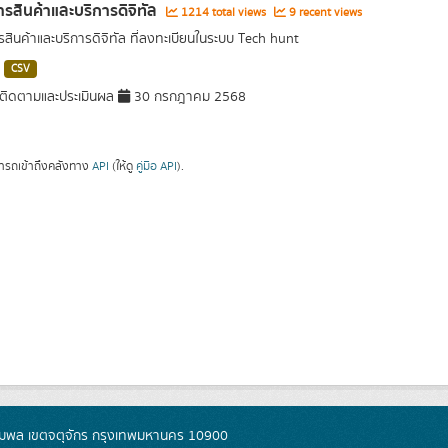
รสินค้าและบริการดิจิทัล
1214 total views
9 recent views
สินค้าและบริการดิจิทัล ที่ลงทะเบียนในระบบ Tech hunt
CSV
ติดตามและประเมินผล
30 กรกฎาคม 2568
ารถเข้าถึงคลังทาง
API
(ให้ดู
คู่มือ API
).
มพล เขตจตุจักร กรุงเทพมหานคร 10900