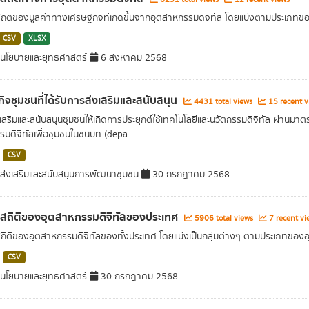
สถิติของมูลค่าทางเศรษฐกิจที่เกิดขึ้นจากอุตสาหกรรมดิจิทัล โดยแบ่งตามประเภท
CSV
XLSX
นโยบายและยุทธศาสตร์
6 สิงหาคม 2568
กิจชุมชนที่ได้รับการส่งเสริมและสนับสนุน
4431 total views
15 recent v
เสริมและสนับสนุนชุมชนให้เกิดการประยุกต์ใช้เทคโนโลยีและนวัตกรรมดิจิทัล ผ่านมาต
รมดิจิทัลเพื่อชุมชนในชนบท (depa...
CSV
ส่งเสริมและสนับสนุนการพัฒนาชุมชน
30 กรกฎาคม 2568
ลสถิติของอุตสาหกรรมดิจิทัลของประเทศ
5906 total views
7 recent vi
สถิติของอุตสาหกรรมดิจิทัลของทั้งประเทศ โดยแบ่งเป็นกลุ่มต่างๆ ตามประเภทขอ
CSV
นโยบายและยุทธศาสตร์
30 กรกฎาคม 2568