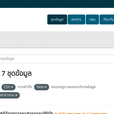
ชุดข้อมูล
องค์กร
กลุ่ม
เกี่ยวกับ
7 ชุดข้อมูล
:
CSV
การเข้าถึง:
false
หมวดหมู่ตามธรรมาภิบาลข้อมูล:
ูลสาธารณะ
ลสถิติทางการอุตสาหกรรมดิจิทัล
6231 total views
12 recent views