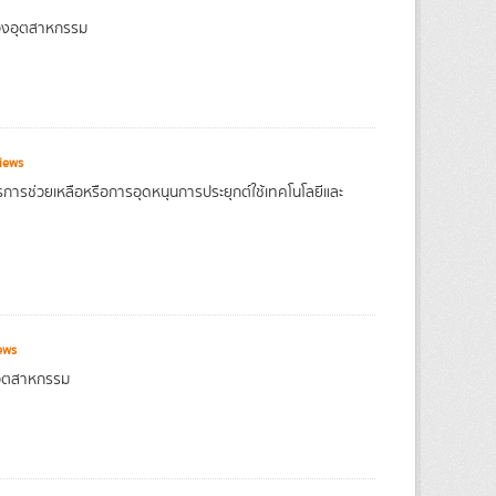
ของอุตสาหกรรม
iews
รการช่วยเหลือหรือการอุดหนุนการประยุกต์ใช้เทคโนโลยีและ
ews
งอุตสาหกรรม