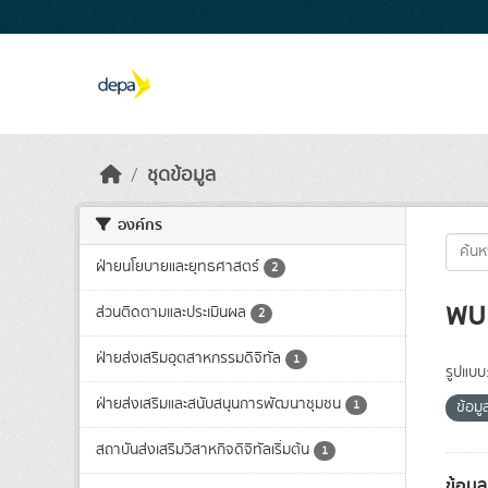
Skip to main content
ชุดข้อมูล
องค์กร
ฝ่ายนโยบายและยุทธศาสตร์
2
พบ 
ส่วนติดตามและประเมินผล
2
ฝ่ายส่งเสริมอุตสาหกรรมดิจิทัล
1
รูปแบบ
ฝ่ายส่งเสริมและสนับสนุนการพัฒนาชุมชน
1
ข้อม
สถาบันส่งเสริมวิสาหกิจดิจิทัลเริ่มต้น
1
ข้อมู