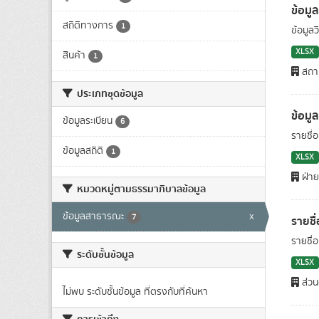
ข้อมู
สถิติทางการ
1
ข้อมูลว
XLSX
สินค้า
1
สถาบั
ประเภทชุดข้อมูล
ข้อมู
ข้อมูลระเบียน
6
รายชื่อ
ข้อมูลสถิติ
1
XLSX
ฝ่าย
หมวดหมู่ตามธรรมาภิบาลข้อมูล
ข้อมูลสาธารณะ
x
7
รายชื
รายชื่
ระดับชั้นข้อมูล
XLSX
ส่วน
ไม่พบ ระดับชั้นข้อมูล ที่ตรงกับที่ค้นหา