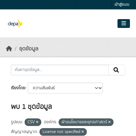
Skip to main content
เข้าสู่ระบบ
ชุดข้อมูล
เรียงโดย
พบ 1 ชุดข้อมูล
รูปแบบ:
CSV
องค์กร:
ฝ่ายนโยบายและยุทธศาสตร์
สัญญาอนุญาต:
License not specified