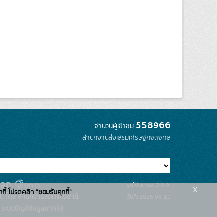
558966
จำนวนผู้เข้าชม
สำนักงานส่งเสริมเศรษฐกิจดิจิทัล
รุ่นโปรแกรม: 3.0.0
x
กกี้ โปรดคลิก "ยอมรับคุกกี้"
C โดย สำนักงานสถิติแห่งชาติ
วันที่: 2025-06-10
ระบบบัญชีข้อมูลภาครัฐ