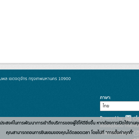
มพล เขตจตุจักร กรุงเทพมหานคร 10900
ภาษา
Powered by:
่อวัตถุประสงค์ในการพัฒนาการเข้าถึงบริการของผู้ใช้ให้ดียิ่งขึ้น หากต้องการเปิดใช้งานคุ
สนับสนุนระบบ Thai-GD
คุณสามารถถอนการยินยอมของคุณได้ตลอดเวลา โดยไปที่ "การตั้งค่าคุกกี้"
เว็บไซต์ที่เกี่ยวข้อง: