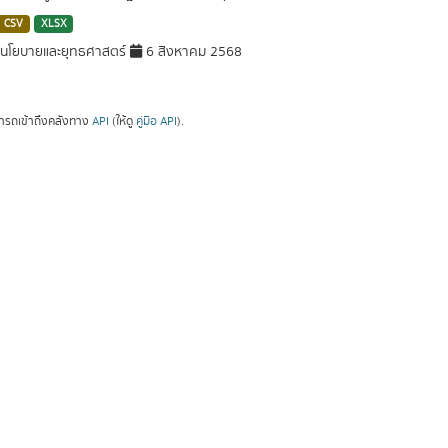
CSV
XLSX
นโยบายและยุทธศาสตร์
6 สิงหาคม 2568
ารถเข้าถึงคลังทาง
API
(ให้ดู
คู่มือ API
).