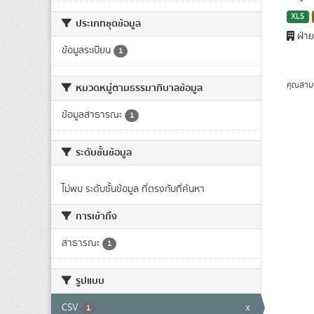
XLS
ประเภทชุดข้อมูล
ฝ่าย
ข้อมูลระเบียน
1
คุณสาม
หมวดหมู่ตามธรรมาภิบาลข้อมูล
ข้อมูลสาธารณะ
1
ระดับชั้นข้อมูล
ไม่พบ ระดับชั้นข้อมูล ที่ตรงกับที่ค้นหา
การเข้าถึง
สาธารณะ
1
รูปแบบ
CSV
x
1