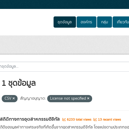
ชุดข้อมูล
องค์กร
กลุ่ม
เกี่ยวกับ
1 ชุดข้อมูล
:
CSV
สัญญาอนุญาต:
License not specified
ลสถิติทางการอุตสาหกรรมดิจิทัล
6233 total views
13 recent views
สถิติของมูลค่าทางเศรษฐกิจที่เกิดขึ้นจากอุตสาหกรรมดิจิทัล โดยแบ่งตามประเภท