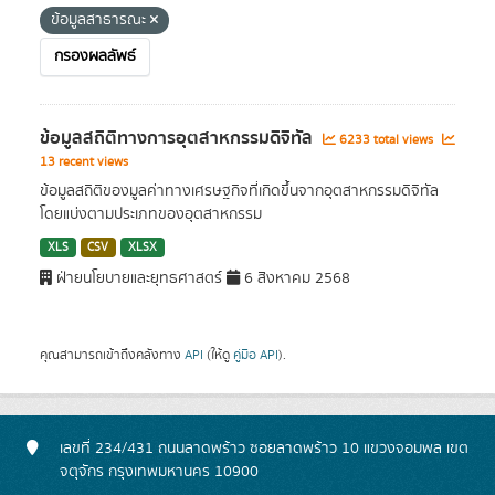
ข้อมูลสาธารณะ
กรองผลลัพธ์
ข้อมูลสถิติทางการอุตสาหกรรมดิจิทัล
6233 total views
13 recent views
ข้อมูลสถิติของมูลค่าทางเศรษฐกิจที่เกิดขึ้นจากอุตสาหกรรมดิจิทัล
โดยแบ่งตามประเภทของอุตสาหกรรม
XLS
CSV
XLSX
ฝ่ายนโยบายและยุทธศาสตร์
6 สิงหาคม 2568
คุณสามารถเข้าถึงคลังทาง
API
(ให้ดู
คู่มือ API
).
เลขที่ 234/431 ถนนลาดพร้าว ซอยลาดพร้าว 10 แขวงจอมพล เขต
จตุจักร กรุงเทพมหานคร 10900