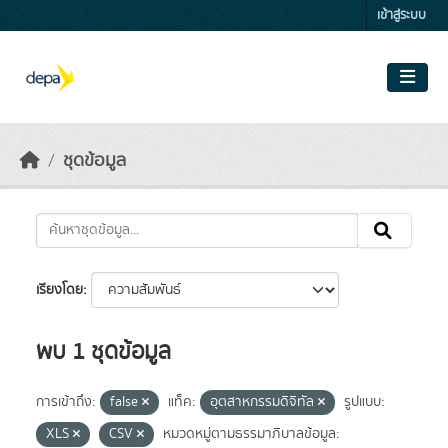
Skip to main content
เข้าสู่ระบบ
ชุดข้อมูล
เรียงโดย
พบ 1 ชุดข้อมูล
การเข้าถึง:
false
แท็ค:
อุตสาหกรรมดิจิทัล
รูปแบบ:
XLS
CSV
หมวดหมู่ตามธรรมาภิบาลข้อมูล: