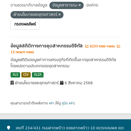
ตามธรรมาภิบาลข้อมูล:
ข้อมูลสาธารณะ
องค์กร:
ฝ่ายนโยบายและยุทธศาสตร์
กรองผลลัพธ์
ข้อมูลสถิติทางการอุตสาหกรรมดิจิทัล
6233 total views
13 recent views
ข้อมูลสถิติของมูลค่าทางเศรษฐกิจที่เกิดขึ้นจากอุตสาหกรรมดิจิทัล
โดยแบ่งตามประเภทของอุตสาหกรรม
XLS
CSV
XLSX
ฝ่ายนโยบายและยุทธศาสตร์
6 สิงหาคม 2568
คุณสามารถเข้าถึงคลังทาง
API
(ให้ดู
คู่มือ API
).
เลขที่ 234/431 ถนนลาดพร้าว ซอยลาดพร้าว 10 แขวงจอมพล เขต