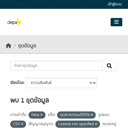
Skip to main content
เข้าสู่ระบบ
ชุดข้อมูล
เรียงโดย
พบ 1 ชุดข้อมูล
การเข้าถึง:
false
แท็ค:
อุตสาหกรรมดิจิทัล
รูปแบบ:
CSV
สัญญาอนุญาต:
License not specified
หมวดหมู่