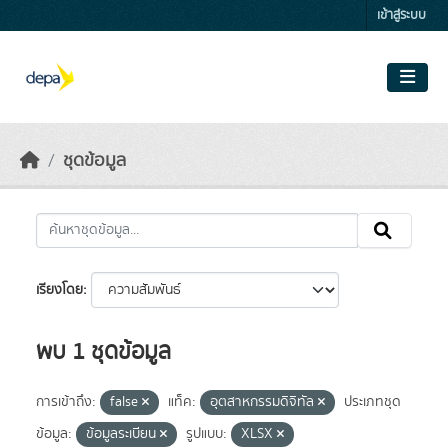
Skip to main content
เข้าสู่ระบบ
ชุดข้อมูล
เรียงโดย
พบ 1 ชุดข้อมูล
การเข้าถึง:
false
แท็ค:
อุตสาหกรรมดิจิทัล
ประเภทชุด
ข้อมูล:
ข้อมูลระเบียน
รูปแบบ:
XLSX