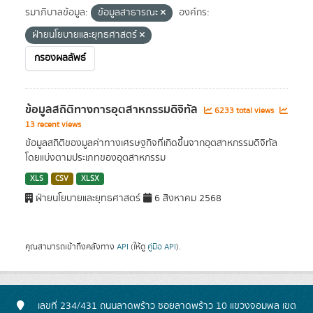
รมาภิบาลข้อมูล:
ข้อมูลสาธารณะ
องค์กร:
ฝ่ายนโยบายและยุทธศาสตร์
กรองผลลัพธ์
ข้อมูลสถิติทางการอุตสาหกรรมดิจิทัล
6233 total views
13 recent views
ข้อมูลสถิติของมูลค่าทางเศรษฐกิจที่เกิดขึ้นจากอุตสาหกรรมดิจิทัล
โดยแบ่งตามประเภทของอุตสาหกรรม
XLS
CSV
XLSX
ฝ่ายนโยบายและยุทธศาสตร์
6 สิงหาคม 2568
คุณสามารถเข้าถึงคลังทาง
API
(ให้ดู
คู่มือ API
).
เลขที่ 234/431 ถนนลาดพร้าว ซอยลาดพร้าว 10 แขวงจอมพล เขต