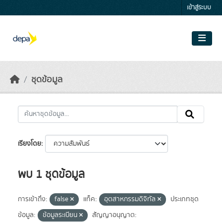
Skip to main content
เข้าสู่ระบบ
ชุดข้อมูล
เรียงโดย
พบ 1 ชุดข้อมูล
การเข้าถึง:
false
แท็ค:
อุตสาหกรรมดิจิทัล
ประเภทชุด
ข้อมูล:
ข้อมูลระเบียน
สัญญาอนุญาต: