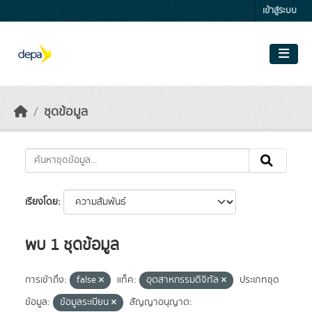
Skip to main content
เข้าสู่ระบบ
ชุดข้อมูล
เรียงโดย
พบ 1 ชุดข้อมูล
การเข้าถึง:
false
แท็ค:
อุตสาหกรรมดิจิทัล
ประเภทชุด
ข้อมูล:
ข้อมูลระเบียน
สัญญาอนุญาต: