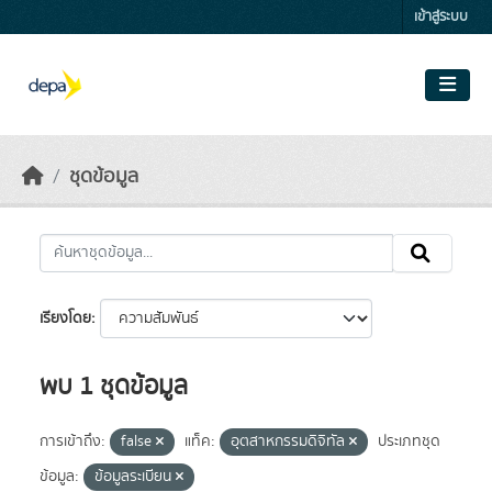
Skip to main content
เข้าสู่ระบบ
ชุดข้อมูล
เรียงโดย
พบ 1 ชุดข้อมูล
การเข้าถึง:
false
แท็ค:
อุตสาหกรรมดิจิทัล
ประเภทชุด
ข้อมูล:
ข้อมูลระเบียน