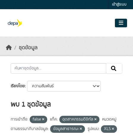
Skip to main content
เข้าสู่ระบบ
ชุดข้อมูล
เรียงโดย
พบ 1 ชุดข้อมูล
การเข้าถึง:
false
แท็ค:
อุตสาหกรรมดิจิทัล
หมวดหมู่
ตามธรรมาภิบาลข้อมูล:
ข้อมูลสาธารณะ
รูปแบบ:
XLS