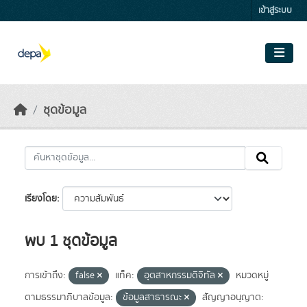
Skip to main content
เข้าสู่ระบบ
ชุดข้อมูล
เรียงโดย
พบ 1 ชุดข้อมูล
การเข้าถึง:
false
แท็ค:
อุตสาหกรรมดิจิทัล
หมวดหมู่
ตามธรรมาภิบาลข้อมูล:
ข้อมูลสาธารณะ
สัญญาอนุญาต: