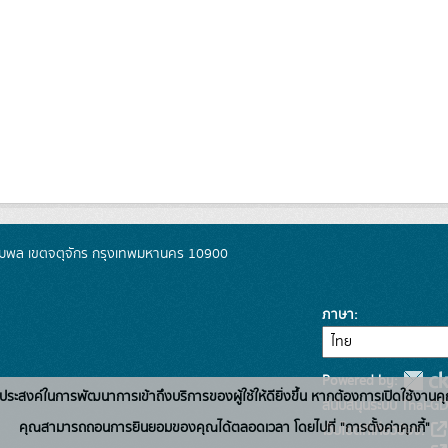
มพล เขตจตุจักร กรุงเทพมหานคร 10900
ภาษา
Powered by:
่อวัตถุประสงค์ในการพัฒนาการเข้าถึงบริการของผู้ใช้ให้ดียิ่งขึ้น หากต้องการเปิดใช้งานคุ
สนับสนุนระบบ Thai-GD
คุณสามารถถอนการยินยอมของคุณได้ตลอดเวลา โดยไปที่ "การตั้งค่าคุกกี้"
เว็บไซต์ที่เกี่ยวข้อง: