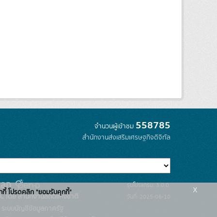
558785
จำนวนผู้เข้าชม
สำนักงานส่งเสริมเศรษฐกิจดิจิทัล
รุ่นโปรแกรม: 3.0.0
x
กกี้ โปรดคลิก "ยอมรับคุกกี้"
C โดย สำนักงานสถิติแห่งชาติ
วันที่: 2025-06-10
ระบบบัญชีข้อมูลภาครัฐ