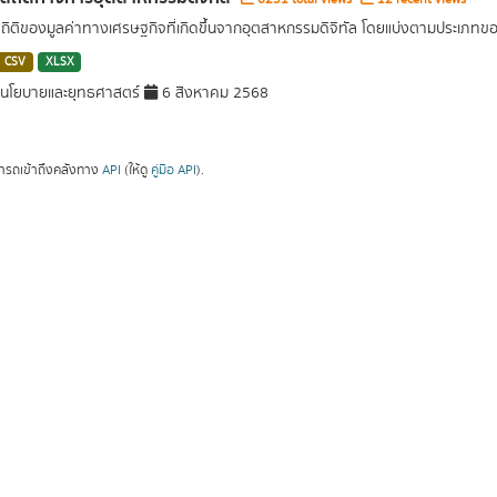
สถิติของมูลค่าทางเศรษฐกิจที่เกิดขึ้นจากอุตสาหกรรมดิจิทัล โดยแบ่งตามประเภท
CSV
XLSX
นโยบายและยุทธศาสตร์
6 สิงหาคม 2568
ารถเข้าถึงคลังทาง
API
(ให้ดู
คู่มือ API
).