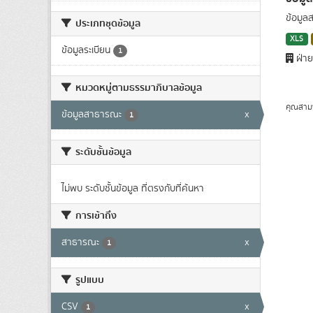
ข้อมูล
ประเภทชุดข้อมูล
XLS
ข้อมูลระเบียน
1
ฝ่าย
หมวดหมู่ตามธรรมาภิบาลข้อมูล
คุณสาม
ข้อมูลสาธารณะ
x
1
ระดับชั้นข้อมูล
ไม่พบ ระดับชั้นข้อมูล ที่ตรงกับที่ค้นหา
การเข้าถึง
สาธารณะ
x
1
รูปแบบ
CSV
x
1