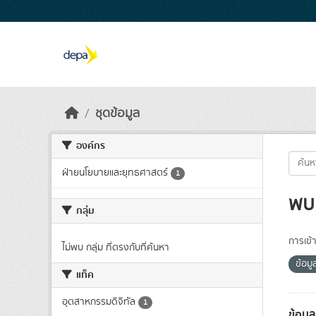
Skip to main content
ชุดข้อมูล
องค์กร
ฝ่ายนโยบายและยุทธศาสตร์
1
พบ 
กลุ่ม
การเข้า
ไม่พบ กลุ่ม ที่ตรงกับที่ค้นหา
ข้อม
แท็ค
อุตสาหกรรมดิจิทัล
1
ข้อมู