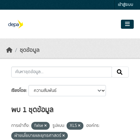
Skip to main content
เข้าสู่ระบบ
ชุดข้อมูล
เรียงโดย
พบ 1 ชุดข้อมูล
การเข้าถึง:
false
รูปแบบ:
XLS
องค์กร:
ฝ่ายนโยบายและยุทธศาสตร์