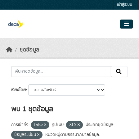
Skip to main content
เข้าสู่ระบบ
ชุดข้อมูล
เรียงโดย
พบ 1 ชุดข้อมูล
การเข้าถึง:
false
รูปแบบ:
XLS
ประเภทชุดข้อมูล:
ข้อมูลระเบียน
หมวดหมู่ตามธรรมาภิบาลข้อมูล: