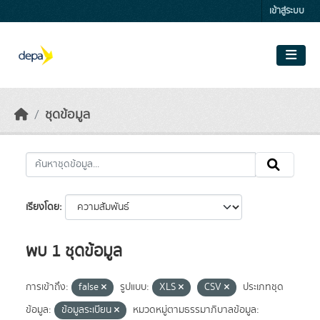
Skip to main content
เข้าสู่ระบบ
ชุดข้อมูล
เรียงโดย
พบ 1 ชุดข้อมูล
การเข้าถึง:
false
รูปแบบ:
XLS
CSV
ประเภทชุด
ข้อมูล:
ข้อมูลระเบียน
หมวดหมู่ตามธรรมาภิบาลข้อมูล: