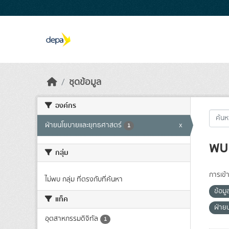
Skip to main content
ชุดข้อมูล
องค์กร
ฝ่ายนโยบายและยุทธศาสตร์
x
1
พบ 
กลุ่ม
การเข้า
ไม่พบ กลุ่ม ที่ตรงกับที่ค้นหา
ข้อมู
แท็ค
ฝ่าย
อุตสาหกรรมดิจิทัล
1