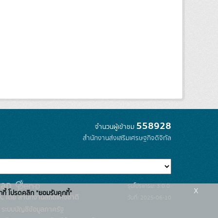
558928
จำนวนผู้เข้าชม
สำนักงานส่งเสริมเศรษฐกิจดิจิทัล
รุ่นโปรแกรม: 3.0.0
x
กกี้ โปรดคลิก "ยอมรับคุกกี้"
C โดย สำนักงานสถิติแห่งชาติ
วันที่: 2025-06-10
ระบบบัญชีข้อมูลภาครัฐ