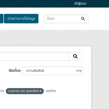
เข้าสู่ระบบ
ตัวอย่างการใช้ข้อมูล
เรียงโดย
าต:
License not specified
องค์กร: