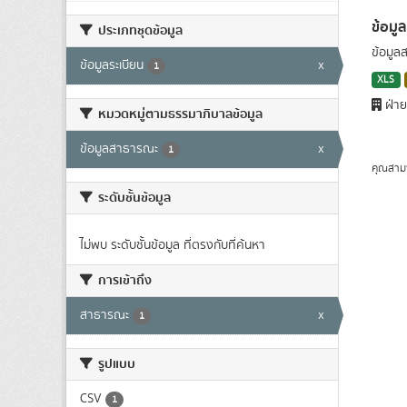
ข้อมู
ประเภทชุดข้อมูล
ข้อมูล
ข้อมูลระเบียน
x
1
XLS
ฝ่าย
หมวดหมู่ตามธรรมาภิบาลข้อมูล
ข้อมูลสาธารณะ
x
1
คุณสาม
ระดับชั้นข้อมูล
ไม่พบ ระดับชั้นข้อมูล ที่ตรงกับที่ค้นหา
การเข้าถึง
สาธารณะ
x
1
รูปแบบ
CSV
1