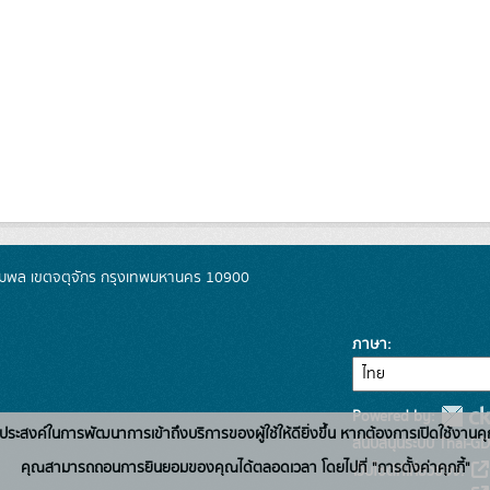
มพล เขตจตุจักร กรุงเทพมหานคร 10900
ภาษา
Powered by:
่อวัตถุประสงค์ในการพัฒนาการเข้าถึงบริการของผู้ใช้ให้ดียิ่งขึ้น หากต้องการเปิดใช้งานคุ
สนับสนุนระบบ Thai-GD
คุณสามารถถอนการยินยอมของคุณได้ตลอดเวลา โดยไปที่ "การตั้งค่าคุกกี้"
เว็บไซต์ที่เกี่ยวข้อง: