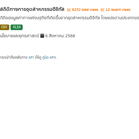
ลสถิติทางการอุตสาหกรรมดิจิทัล
6232 total views
12 recent views
สถิติของมูลค่าทางเศรษฐกิจที่เกิดขึ้นจากอุตสาหกรรมดิจิทัล โดยแบ่งตามประเภท
CSV
XLSX
นโยบายและยุทธศาสตร์
6 สิงหาคม 2568
ารถเข้าถึงคลังทาง
API
(ให้ดู
คู่มือ API
).