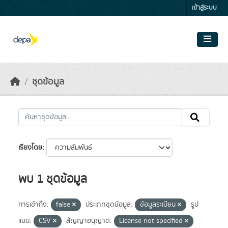
Skip to main content
เข้าสู่ระบบ
ชุดข้อมูล
เรียงโดย
พบ 1 ชุดข้อมูล
การเข้าถึง:
false
ประเภทชุดข้อมูล:
ข้อมูลระเบียน
รูป
แบบ:
CSV
สัญญาอนุญาต:
License not specified