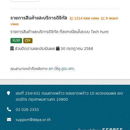
รายการสินค้าและบริการดิจิทัล
1214 total views
9 recent
views
รายการสินค้าและบริการดิจิทัล ที่ลงทะเบียนในระบบ Tech hunt
XLSX
CSV
ส่วนติดตามและประเมินผล
30 กรกฎาคม 2568
คุณสามารถเข้าถึงคลังทาง
API
(ให้ดู
คู่มือ API
).
เลขที่ 234/431 ถนนลาดพร้าว ซอยลาดพร้าว 10 แขวงจอมพล เขต
จตุจักร กรุงเทพมหานคร 10900
02 026 2333
support@depa.or.th