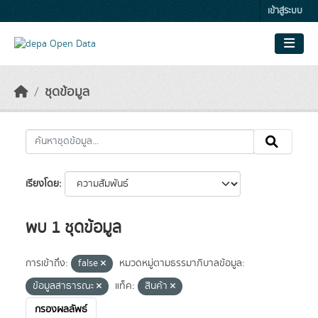
Skip to main content
เข้าสู่ระบบ
ชุดข้อมูล
เรียงโดย
พบ 1 ชุดข้อมูล
การเข้าถึง:
false
หมวดหมู่ตามธรรมาภิบาลข้อมูล:
ข้อมูลสาธารณะ
แท็ค:
สินค้า
กรองผลลัพธ์