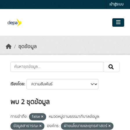
Skip to main content
เข้าสู่ระบบ
ชุดข้อมูล
เรียงโดย
พบ 2 ชุดข้อมูล
การเข้าถึง:
false
หมวดหมู่ตามธรรมาภิบาลข้อมูล:
ข้อมูลสาธารณะ
องค์กร:
ฝ่ายนโยบายและยุทธศาสตร์