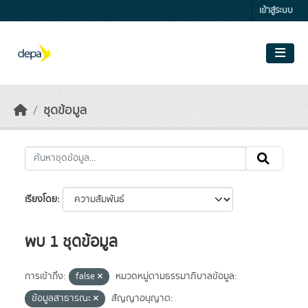
Skip to main content
เข้าสู่ระบบ
ชุดข้อมูล
เรียงโดย
พบ 1 ชุดข้อมูล
การเข้าถึง:
false
หมวดหมู่ตามธรรมาภิบาลข้อมูล:
ข้อมูลสาธารณะ
สัญญาอนุญาต: