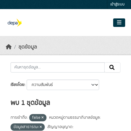
Skip to main content
เข้าสู่ระบบ
ชุดข้อมูล
เรียงโดย
พบ 1 ชุดข้อมูล
การเข้าถึง:
false
หมวดหมู่ตามธรรมาภิบาลข้อมูล:
ข้อมูลสาธารณะ
สัญญาอนุญาต: