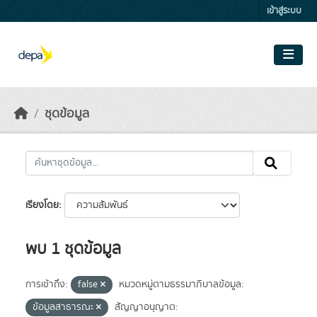
Skip to main content
เข้าสู่ระบบ
ชุดข้อมูล
เรียงโดย
พบ 1 ชุดข้อมูล
การเข้าถึง:
false
หมวดหมู่ตามธรรมาภิบาลข้อมูล:
ข้อมูลสาธารณะ
สัญญาอนุญาต: